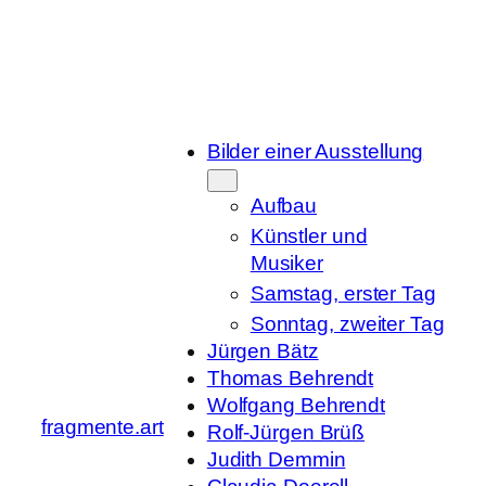
Zum
Inhalt
springen
Bilder einer Ausstellung
Aufbau
Künstler und
Musiker
Samstag, erster Tag
Sonntag, zweiter Tag
Jürgen Bätz
Thomas Behrendt
Wolfgang Behrendt
fragmente.art
Rolf-Jürgen Brüß
Judith Demmin