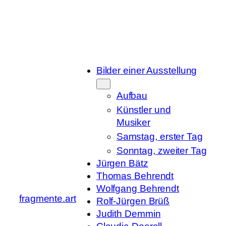
Zum
Inhalt
springen
Bilder einer Ausstellung
Aufbau
Künstler und
Musiker
Samstag, erster Tag
Sonntag, zweiter Tag
Jürgen Bätz
Thomas Behrendt
Wolfgang Behrendt
fragmente.art
Rolf-Jürgen Brüß
Judith Demmin